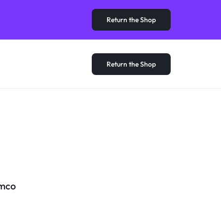
Return the Shop
Return the Shop
amco