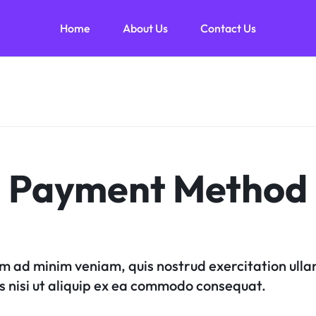
Home
About Us
Contact Us
Home
About Us
Contact Us
Payment Method
im ad minim veniam, quis nostrud exercitation ull
s nisi ut aliquip ex ea commodo consequat.